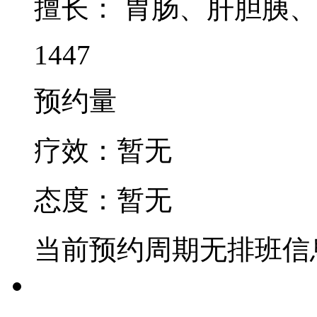
擅长：
胃肠、肝胆胰、
1447
预约量
疗效：
暂无
态度：
暂无
当前预约周期无排班信