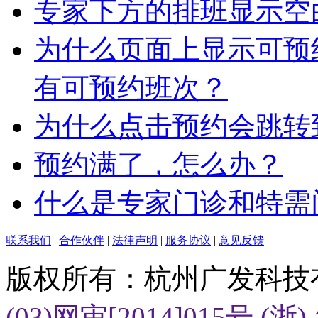
专家下方的排班显示空
为什么页面上显示可预
有可预约班次？
为什么点击预约会跳转
预约满了，怎么办？
什么是专家门诊和特需
联系我们
|
合作伙伴
|
法律声明
|
服务协议
|
意见反馈
版权所有：杭州广发科技
(03)网审[2014]015号
(浙)