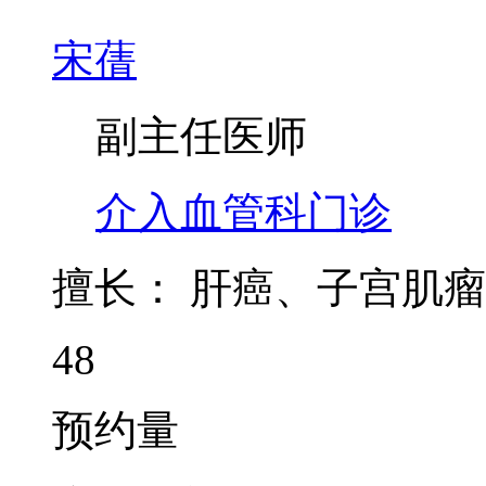
宋蒨
副主任医师
介入血管科门诊
擅长：
肝癌、子宫肌瘤
48
预约量