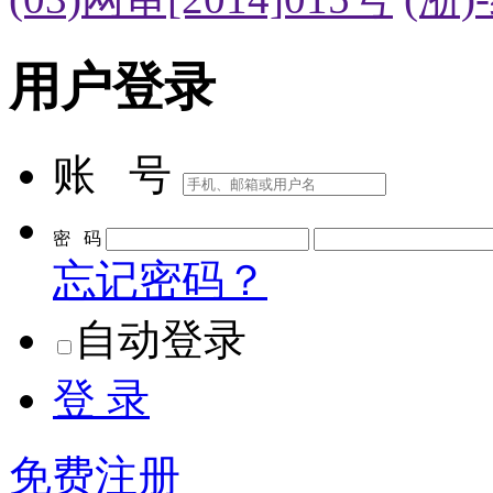
用户登录
账 号
密 码
忘记密码？
自动登录
登 录
免费注册