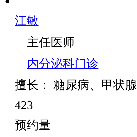
江敏
主任医师
内分泌科门诊
擅长：
糖尿病、甲状腺
423
预约量