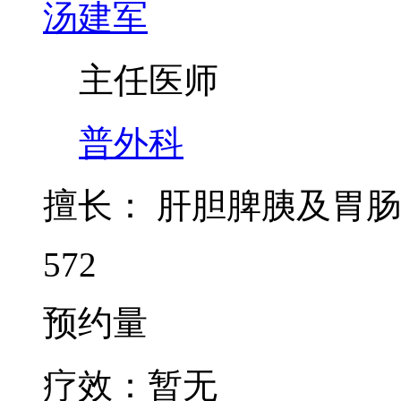
汤建军
主任医师
普外科
擅长：
肝胆脾胰及胃肠
572
预约量
疗效：
暂无