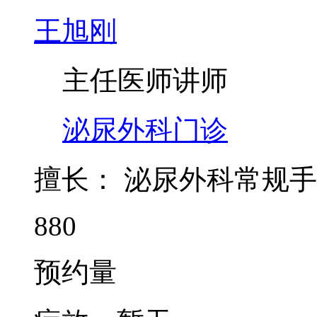
王旭刚
主任医师
讲师
泌尿外科门诊
擅长：
泌尿外科常规手
880
预约量