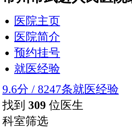
医院主页
医院简介
预约挂号
就医经验
9.6分
/
8247条就医经验
找到
309
位医生
科室筛选