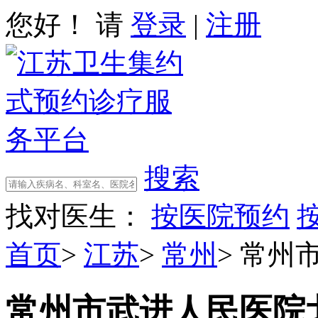
您好！ 请
登录
|
注册
搜索
找对医生：
按医院预约
首页
>
江苏
>
常州
>
常州
常州市武进人民医院