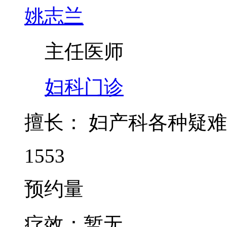
姚志兰
主任医师
妇科门诊
擅长：
妇产科各种疑难
1553
预约量
疗效：
暂无