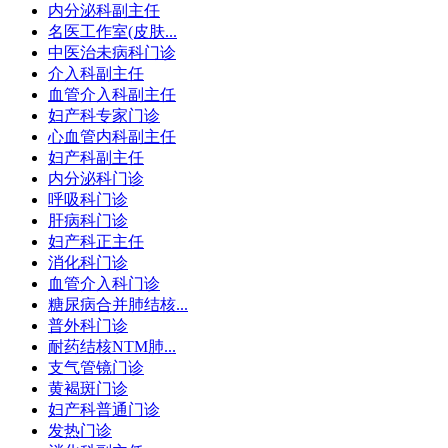
内分泌科副主任
名医工作室(皮肤...
中医治未病科门诊
介入科副主任
血管介入科副主任
妇产科专家门诊
心血管内科副主任
妇产科副主任
内分泌科门诊
呼吸科门诊
肝病科门诊
妇产科正主任
消化科门诊
血管介入科门诊
糖尿病合并肺结核...
普外科门诊
耐药结核NTM肺...
支气管镜门诊
黄褐斑门诊
妇产科普通门诊
发热门诊