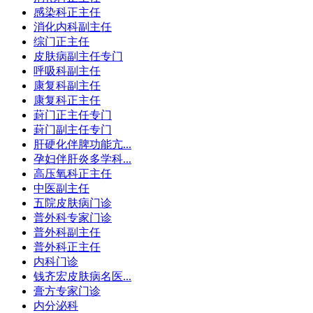
感染科正主任
消化内科副主任
综门正主任
皮肤病副主任专门
呼吸科副主任
康复科副主任
康复科正主任
葑门正主任专门
葑门副主任专门
肝硬化伴脾功能亢...
孕妇伴肝炎多学科...
高压氧科正主任
中医副主任
五院皮肤病门诊
普外科专家门诊
普外科副主任
普外科正主任
内科门诊
钱齐宏皮肤病名医...
膏方专家门诊
内分泌科