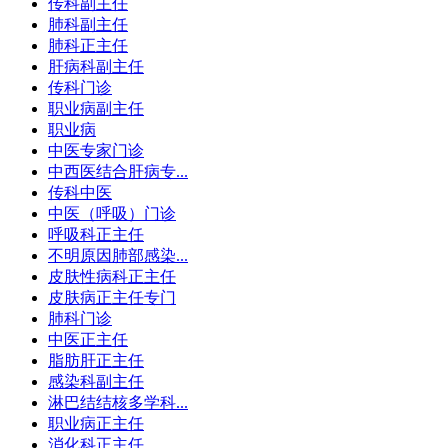
传科副主任
肺科副主任
肺科正主任
肝病科副主任
传科门诊
职业病副主任
职业病
中医专家门诊
中西医结合肝病专...
传科中医
中医（呼吸）门诊
呼吸科正主任
不明原因肺部感染...
皮肤性病科正主任
皮肤病正主任专门
肺科门诊
中医正主任
脂肪肝正主任
感染科副主任
淋巴结结核多学科...
职业病正主任
消化科正主任