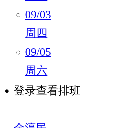
周一
09/03
周四
09/05
周六
登录查看排班