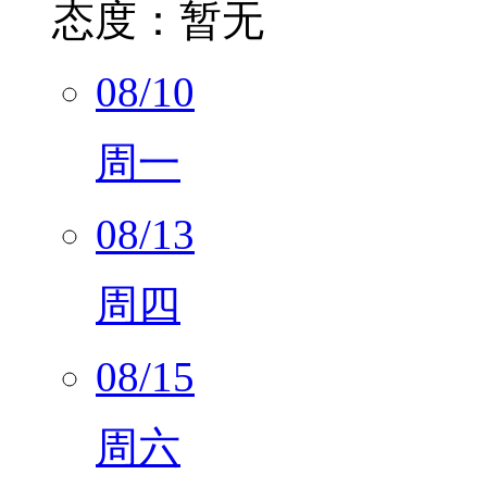
态度：
暂无
08/10
周一
08/13
周四
08/15
周六