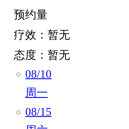
1497
预约量
疗效：
暂无
态度：
暂无
08/10
周一
08/15