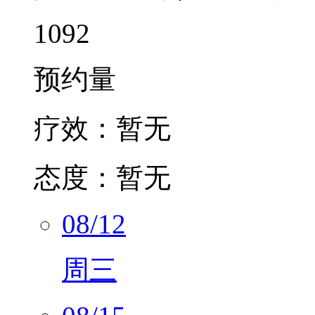
1092
预约量
疗效：
暂无
态度：
暂无
08/12
周三