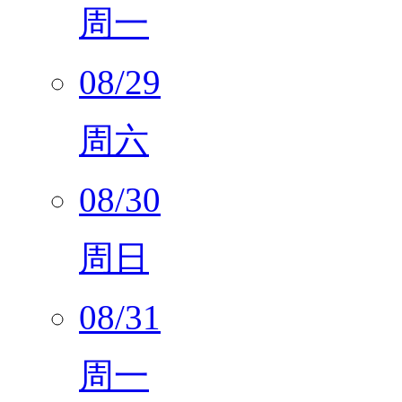
周一
08/29
周六
08/30
周日
08/31
周一