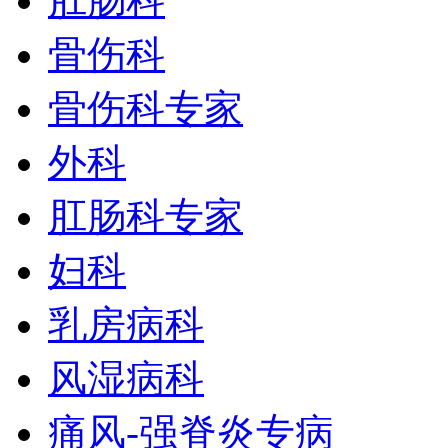
肛肠科
骨伤科
骨伤科专家
外科
肛肠科专家
妇科
乳房病科
风湿病科
痛风-强脊炎专病