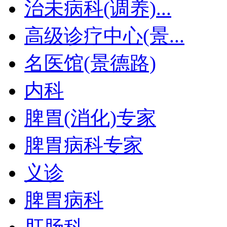
治未病科(调养)...
高级诊疗中心(景...
名医馆(景德路)
内科
脾胃(消化)专家
脾胃病科专家
义诊
脾胃病科