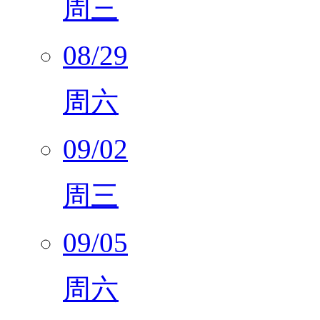
周三
08/29
周六
09/02
周三
09/05
周六