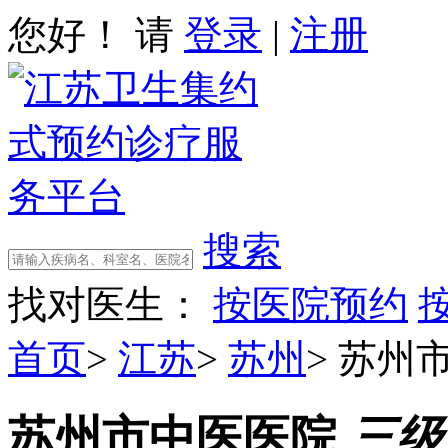
您好！ 请
登录
|
注册
搜索
找对医生：
按医院预约
首页
>
江苏
>
苏州
>
苏州
苏州市中医医院
三级