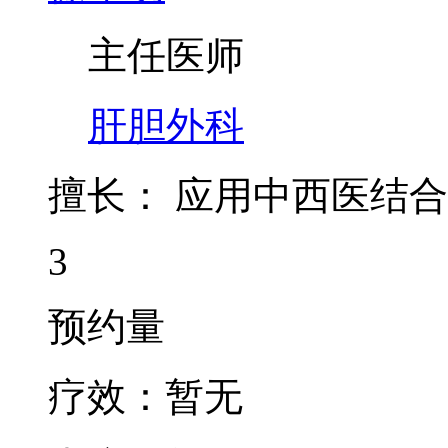
徐华明
主任医师
肝胆外科
擅长：
应用中西医结合
3
预约量
疗效：
暂无