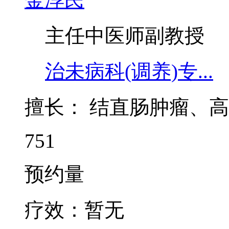
金淳民
主任中医师
副教授
治未病科(调养)专...
擅长：
结直肠肿瘤、高
751
预约量
疗效：
暂无