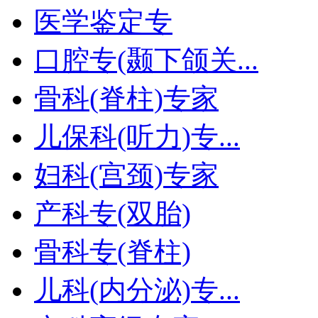
医学鉴定专
口腔专(颞下颌关...
骨科(脊柱)专家
儿保科(听力)专...
妇科(宫颈)专家
产科专(双胎)
骨科专(脊柱)
儿科(内分泌)专...