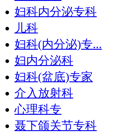
妇科内分泌专科
儿科
妇科(内分泌)专...
妇内分泌科
妇科(盆底)专家
介入放射科
心理科专
聂下颌关节专科