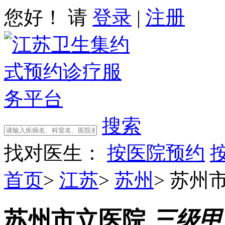
您好！ 请
登录
|
注册
搜索
找对医生：
按医院预约
首页
>
江苏
>
苏州
>
苏州
苏州市立医院
三级甲