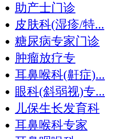
助产士门诊
皮肤科(湿疹/特...
糖尿病专家门诊
肿瘤放疗专
耳鼻喉科(鼾症)...
眼科(斜弱视)专...
儿保生长发育科
耳鼻喉科专家