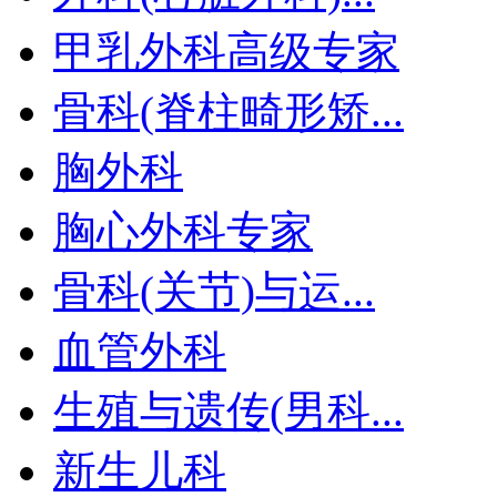
甲乳外科高级专家
骨科(脊柱畸形矫...
胸外科
胸心外科专家
骨科(关节)与运...
血管外科
生殖与遗传(男科...
新生儿科