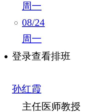
周一
08/24
周一
登录查看排班
孙红霞
主任医师
教授