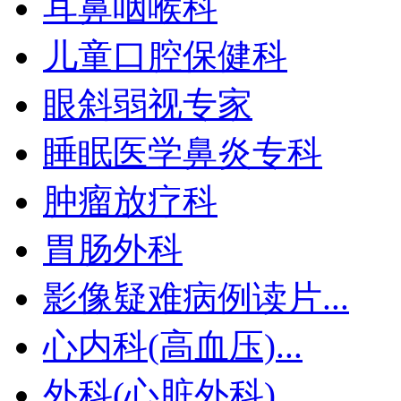
耳鼻咽喉科
儿童口腔保健科
眼斜弱视专家
睡眠医学鼻炎专科
肿瘤放疗科
胃肠外科
影像疑难病例读片...
心内科(高血压)...
外科(心脏外科)...