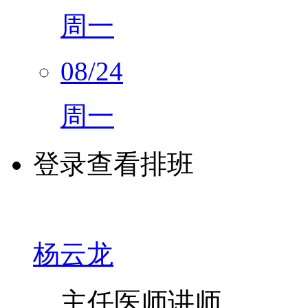
周一
08/24
周一
登录查看排班
杨云龙
主任医师
讲师