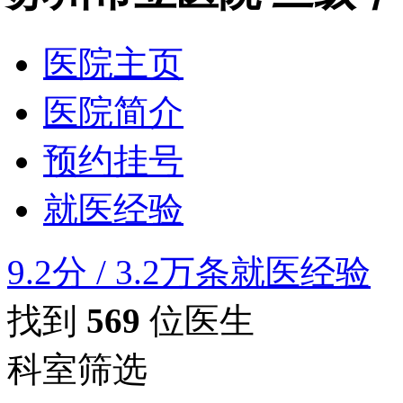
医院主页
医院简介
预约挂号
就医经验
9.2分
/
3.2万条就医经验
找到
569
位医生
科室筛选