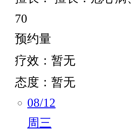
70
预约量
疗效：
暂无
态度：
暂无
08/12
周三