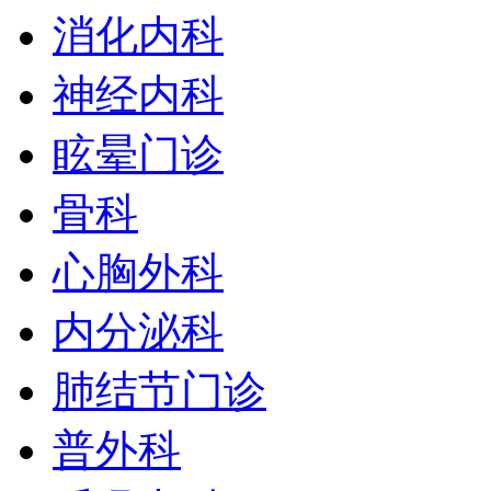
消化内科
神经内科
眩晕门诊
骨科
心胸外科
内分泌科
肺结节门诊
普外科