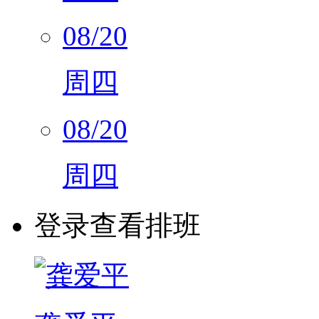
08/20
周四
08/20
周四
登录查看排班
龚爱平