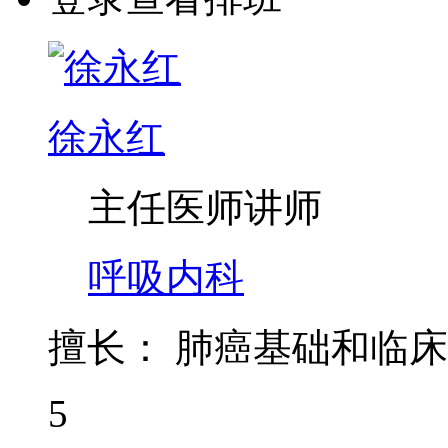
徐永红
主任医师
讲师
呼吸内科
擅长：
肺癌基础和临床
5
预约量