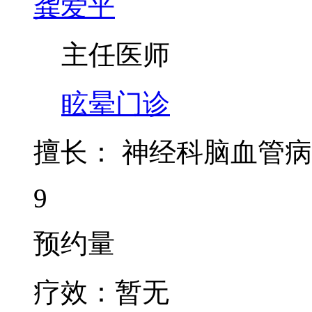
主任医师
眩晕门诊
擅长：
神经科脑血管病
9
预约量
疗效：
暂无
态度：
暂无