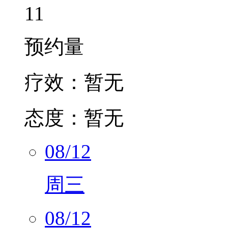
预约量
疗效：
暂无
态度：
暂无
08/12
周三
08/12
周三