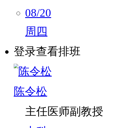
08/20
周四
登录查看排班
陈令松
主任医师
副教授
内科