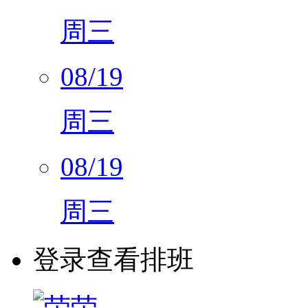
08/19
周三
08/19
周三
登录查看排班
荣荣