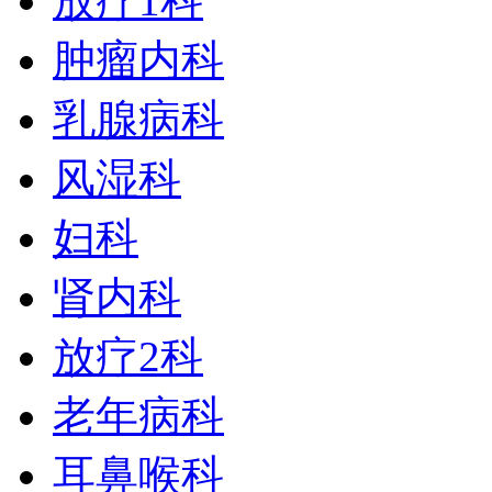
放疗1科
肿瘤内科
乳腺病科
风湿科
妇科
肾内科
放疗2科
老年病科
耳鼻喉科