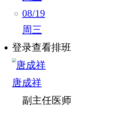
08/19
周三
登录查看排班
唐成祥
副主任医师
消化内科