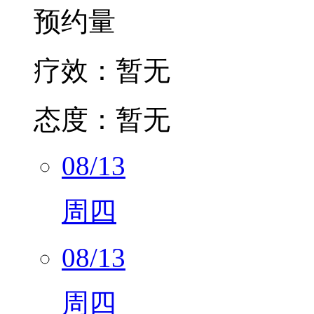
疗效：
暂无
态度：
暂无
08/13
周四
08/13
周四