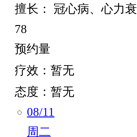
擅长：
冠心病、心力衰
78
预约量
疗效：
暂无
态度：
暂无
08/11
周二