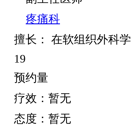
疼痛科
擅长：
在软组织外科学
19
预约量
疗效：
暂无
态度：
暂无