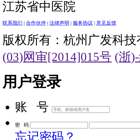
江苏省中医院
联系我们
|
合作伙伴
|
法律声明
|
服务协议
|
意见反馈
版权所有：杭州广发科技
(03)网审[2014]015号
(浙)
用户登录
账 号
密 码
忘记密码？