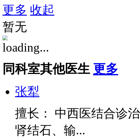
更多
收起
暂无
同科室其他医生
更多
张犁
擅长： 中西医结合诊
肾结石、输...