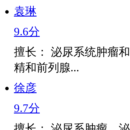
袁琳
9.6分
擅长： 泌尿系统肿瘤
精和前列腺...
徐彦
9.7分
擅长： 泌尿系肿瘤、