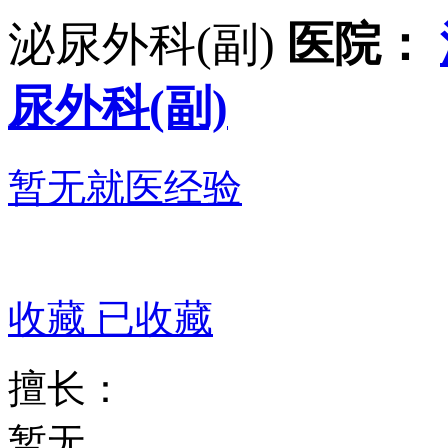
泌尿外科(副)
医院：
尿外科(副)
暂无就医经验
收藏
已收藏
擅长：
暂无