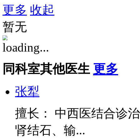
更多
收起
暂无
同科室其他医生
更多
张犁
擅长： 中西医结合诊
肾结石、输...