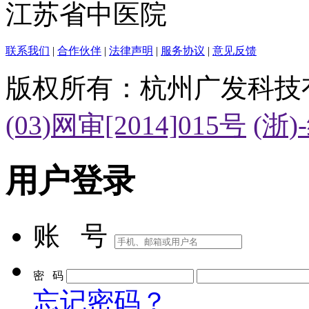
江苏省中医院
联系我们
|
合作伙伴
|
法律声明
|
服务协议
|
意见反馈
版权所有：杭州广发科技
(03)网审[2014]015号
(浙)
用户登录
账 号
密 码
忘记密码？