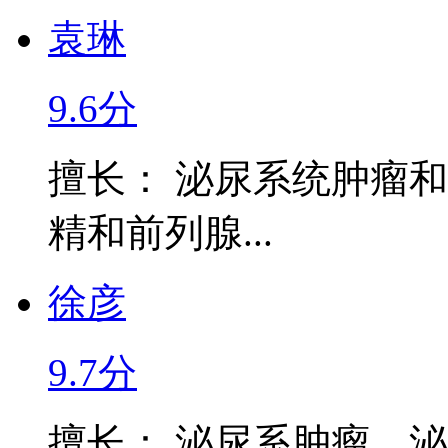
袁琳
9.6分
擅长： 泌尿系统肿瘤
精和前列腺...
徐彦
9.7分
擅长： 泌尿系肿瘤、