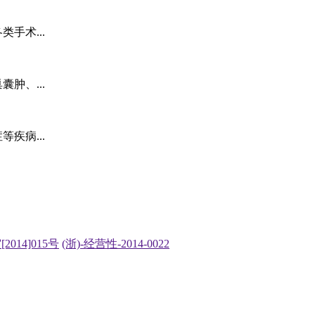
手术...
肿、...
疾病...
2014]015号
(浙)-经营性-2014-0022