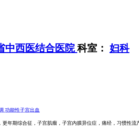
省中西医结合医院
科室：
妇科
调
功能性子宫出血
，更年期综合征，子宫肌瘤，子宫内膜异位症，痛经，习惯性流