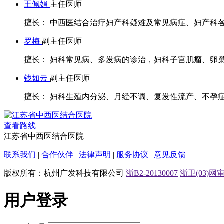
王佩娟
主任医师
擅长： 中西医结合治疗妇产科疑难及常见病症、妇产科各类
罗梅
副主任医师
擅长： 妇科常见病、多发病的诊治，妇科子宫肌瘤、卵巢囊
钱如云
副主任医师
擅长： 妇科生殖内分泌、月经不调、复发性流产、不孕症等
查看路线
江苏省中西医结合医院
联系我们
|
合作伙伴
|
法律声明
|
服务协议
|
意见反馈
版权所有：杭州广发科技有限公司
浙B2-20130007
浙卫(03)网审[
用户登录