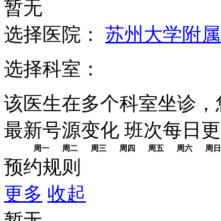
暂无
选择医院：
苏州大学附属
选择科室：
该医生在多个科室坐诊，
最新号源变化
班次每日
更
周一
周二
周三
周四
周五
周六
周日
预约规则
更多
收起
暂无