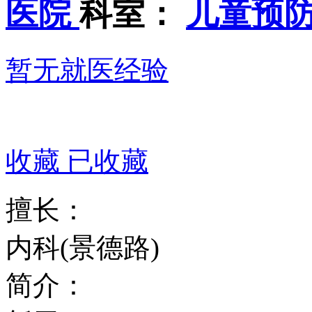
医院
科室：
儿童预防
暂无就医经验
收藏
已收藏
擅长：
内科(景德路)
简介：