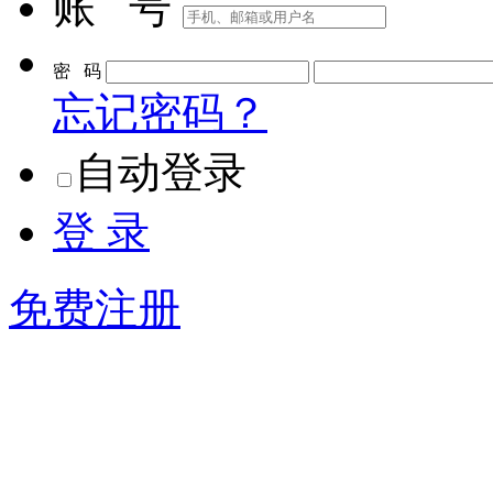
账 号
密 码
忘记密码？
自动登录
登 录
免费注册