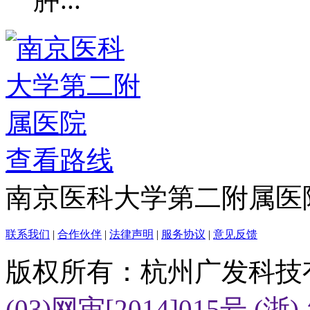
查看路线
南京医科大学第二附属医
联系我们
|
合作伙伴
|
法律声明
|
服务协议
|
意见反馈
版权所有：杭州广发科技
(03)网审[2014]015号
(浙)