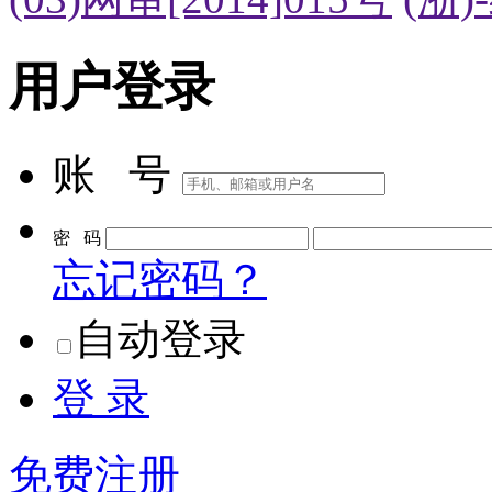
用户登录
账 号
密 码
忘记密码？
自动登录
登 录
免费注册