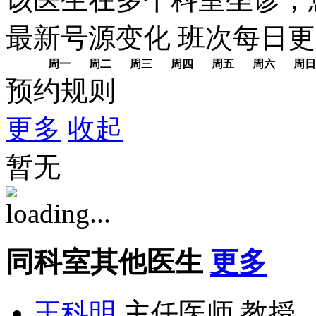
最新号源变化
班次每日
更
周一
周二
周三
周四
周五
周六
周日
预约规则
更多
收起
暂无
同科室其他医生
更多
王科明
主任医师 教授