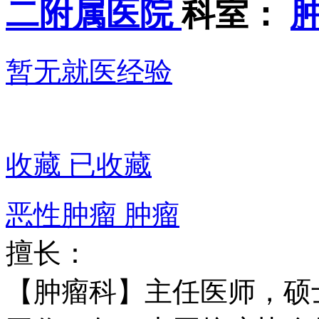
二附属医院
科室：
肿
暂无就医经验
收藏
已收藏
恶性肿瘤
肿瘤
擅长：
【肿瘤科】主任医师，硕