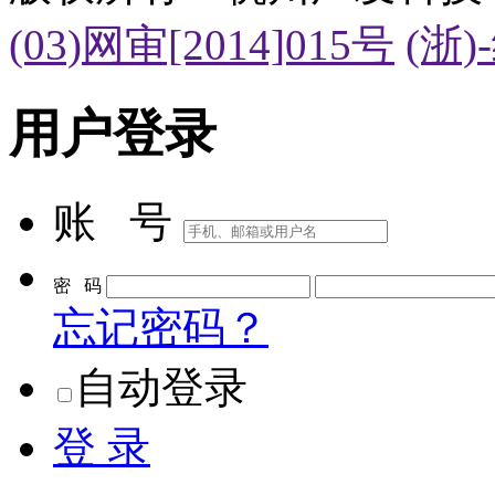
(03)网审[2014]015号
(浙)
用户登录
账 号
密 码
忘记密码？
自动登录
登 录