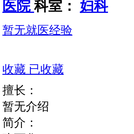
医院
科室：
妇科
暂无就医经验
收藏
已收藏
擅长：
暂无介绍
简介：