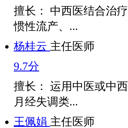
擅长： 中西医结合治
惯性流产、...
杨桂云
主任医师
9.7分
擅长： 运用中医或中
月经失调类...
王佩娟
主任医师