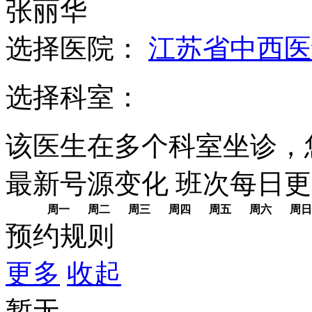
张丽华
选择医院：
江苏省中西医
选择科室：
该医生在多个科室坐诊，
最新号源变化
班次每日
更
周一
周二
周三
周四
周五
周六
周日
预约规则
更多
收起
暂无