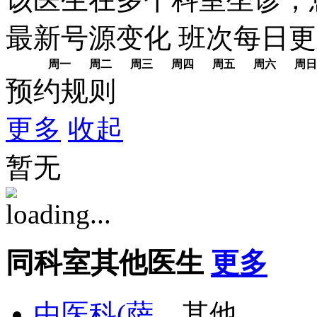
该医生在多个科室坐诊，
最新号源变化
班次每日
更
周一
周二
周三
周四
周五
周六
周日
预约规则
更多
收起
暂无
同科室其他医生
更多