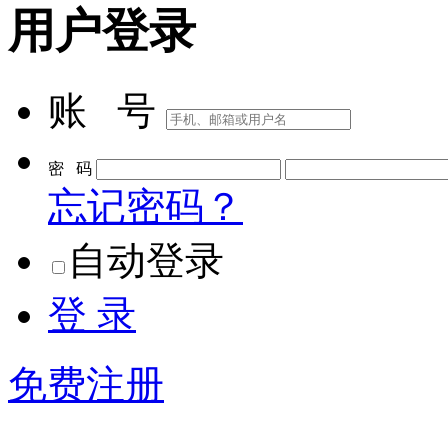
用户登录
账 号
密 码
忘记密码？
自动登录
登 录
免费注册