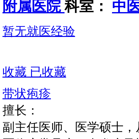
附属医院
科室：
中医
暂无就医经验
收藏
已收藏
带状疱疹
擅长：
副主任医师、医学硕士，