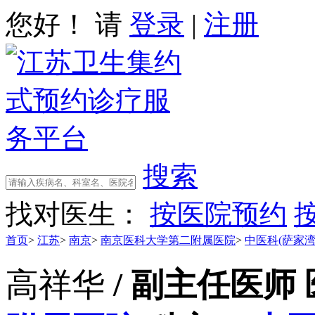
您好！ 请
登录
|
注册
搜索
找对医生：
按医院预约
首页
>
江苏
>
南京
>
南京医科大学第二附属医院
>
中医科(萨家湾
高祥华
/ 副主任医师