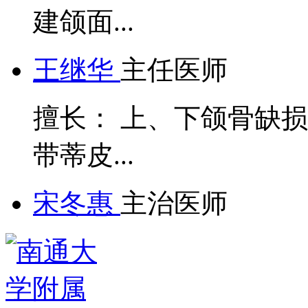
建颌面...
王继华
主任医师
擅长： 上、下颌骨缺
带蒂皮...
宋冬惠
主治医师