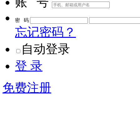
账 号
密 码
忘记密码？
自动登录
登 录
免费注册