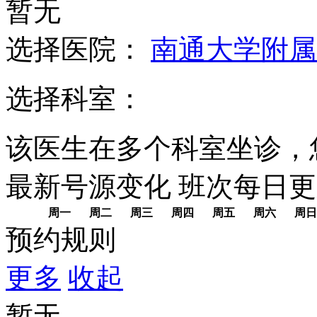
暂无
选择医院：
南通大学附属
选择科室：
该医生在多个科室坐诊，
最新号源变化
班次每日
更
周一
周二
周三
周四
周五
周六
周日
预约规则
更多
收起
暂无