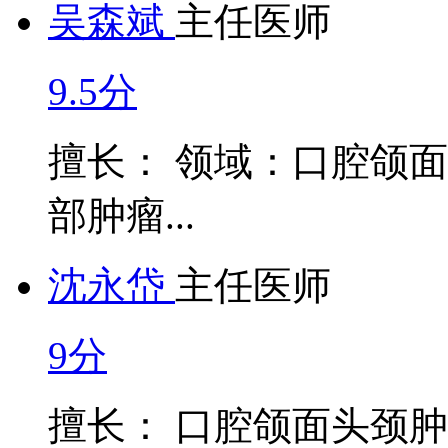
吴森斌
主任医师
9.5分
擅长： 领域：口腔颌
部肿瘤...
沈永岱
主任医师
9分
擅长： 口腔颌面头颈