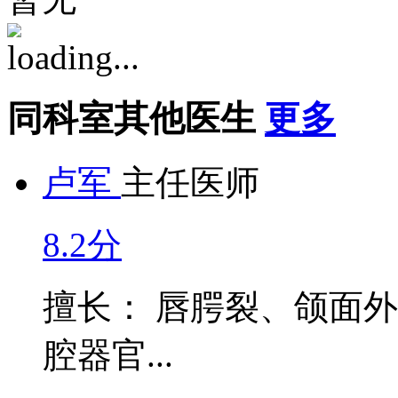
同科室其他医生
更多
卢军
主任医师
8.2分
擅长： 唇腭裂、颌面
腔器官...