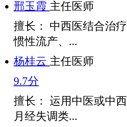
邢玉霞
主任医师
擅长： 中西医结合治
惯性流产、...
杨桂云
主任医师
9.7分
擅长： 运用中医或中
月经失调类...