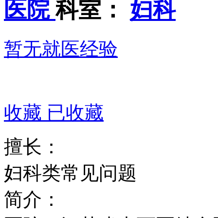
医院
科室：
妇科
暂无就医经验
收藏
已收藏
擅长：
妇科类常见问题
简介：