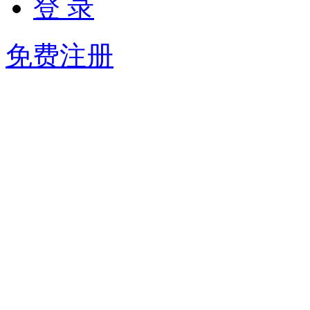
登 录
免费注册