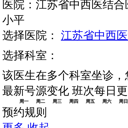
医院：江苏省中西医结合
小平
选择医院：
江苏省中西医
选择科室：
该医生在多个科室坐诊，
最新号源变化
班次每日
更
周一
周二
周三
周四
周五
周六
周日
预约规则
更多
收起