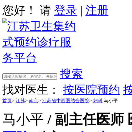
您好！ 请
登录
|
注册
搜索
找对医生：
按医院预约
首页
>
江苏
>
南京
>
江苏省中西医结合医院
>
妇科
马小平
马小平
/ 副主任医师