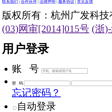
联系我们
|
合作伙伴
|
法律声明
|
服务协议
|
意见反馈
版权所有：杭州广发科技
(03)网审[2014]015号
(浙)
用户登录
账 号
密 码
忘记密码？
自动登录