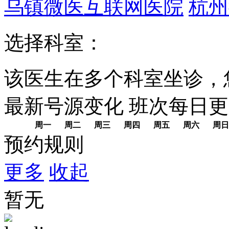
乌镇微医互联网医院
杭州
选择科室：
该医生在多个科室坐诊，
最新号源变化
班次每日
更
周一
周二
周三
周四
周五
周六
周日
预约规则
更多
收起
暂无