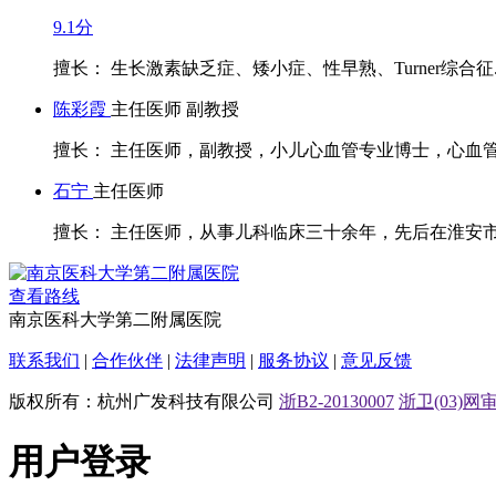
9.1分
擅长： 生长激素缺乏症、矮小症、性早熟、Turner综合征..
陈彩霞
主任医师 副教授
擅长： 主任医师，副教授，小儿心血管专业博士，心血管内
石宁
主任医师
擅长： 主任医师，从事儿科临床三十余年，先后在淮安市第
查看路线
南京医科大学第二附属医院
联系我们
|
合作伙伴
|
法律声明
|
服务协议
|
意见反馈
版权所有：杭州广发科技有限公司
浙B2-20130007
浙卫(03)网审[
用户登录