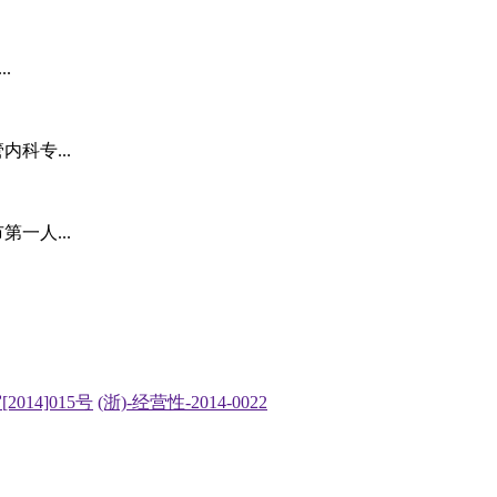
.
科专...
一人...
2014]015号
(浙)-经营性-2014-0022