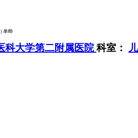
)
单晔
医科大学第二附属医院
科室：
儿