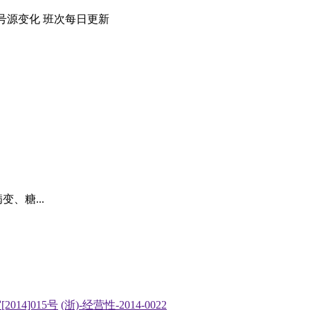
号源变化
班次每日
更新
、糖...
2014]015号
(浙)-经营性-2014-0022