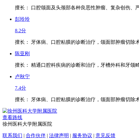
擅长： 口腔颌面及头颈部各种良恶性肿瘤、复杂创伤、严重
彭玲玲
8.2分
擅长： 牙体病、口腔粘膜的诊断治疗，颌面部肿瘤切除术、
陈亚刚
擅长： 精通口腔科疾病的诊断和治疗，牙槽外科和牙颌畸形
卢秋宁
7.4分
擅长： 牙体病、口腔粘膜的诊断治疗，颌面部肿瘤切除术、
查看路线
徐州医科大学附属医院
联系我们
|
合作伙伴
|
法律声明
|
服务协议
|
意见反馈