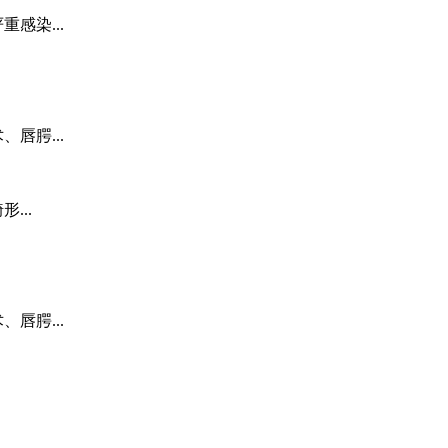
感染...
唇腭...
...
唇腭...