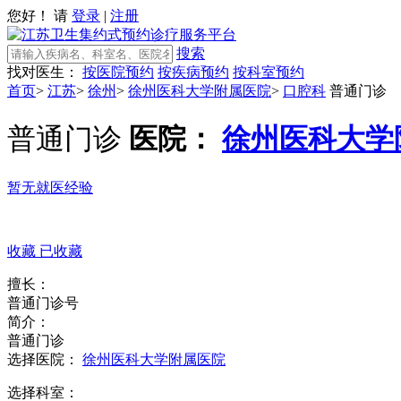
您好！ 请
登录
|
注册
搜索
找对医生：
按医院预约
按疾病预约
按科室预约
首页
>
江苏
>
徐州
>
徐州医科大学附属医院
>
口腔科
普通门诊
普通门诊
医院：
徐州医科大学
暂无就医经验
收藏
已收藏
擅长：
普通门诊号
简介：
普通门诊
选择医院：
徐州医科大学附属医院
选择科室：