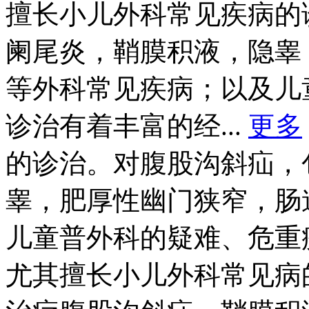
擅长小儿外科常见疾病的
阑尾炎，鞘膜积液，隐睾
等外科常见疾病；以及儿
诊治有着丰富的经...
更多
的诊治。对腹股沟斜疝，
睾，肥厚性幽门狭窄，肠
儿童普外科的疑难、危重
尤其擅长小儿外科常见病