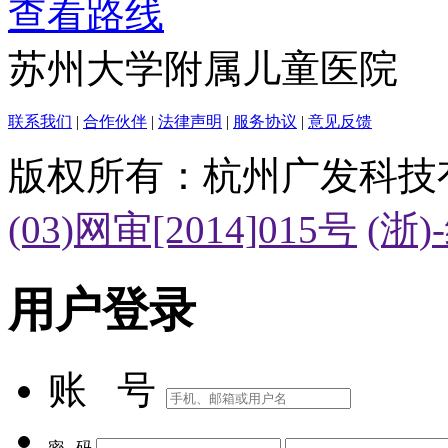
查看路线
苏州大学附属儿童医院
联系我们
|
合作伙伴
|
法律声明
|
服务协议
|
意见反馈
版权所有：杭州广发科技
(03)网审[2014]015号
(浙)
用户登录
账 号
密 码