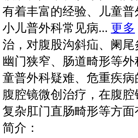
有着丰富的经验、儿童普
小儿普外科常见病...
更多
治，对腹股沟斜疝、阑尾
幽门狭窄、肠道畸形等外
童普外科疑难、危重疾病
腹腔镜微创治疗，在腹腔
复杂肛门直肠畸形等方面
简介：