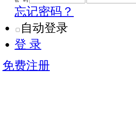
忘记密码？
自动登录
登 录
免费注册