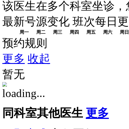
该医生在多个科室坐诊，
最新号源变化
班次每日
更
周一
周二
周三
周四
周五
周六
周日
预约规则
更多
收起
暂无
同科室其他医生
更多