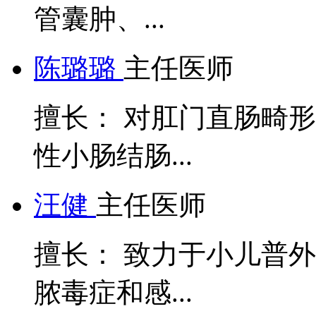
管囊肿、...
陈璐璐
主任医师
擅长： 对肛门直肠畸
性小肠结肠...
汪健
主任医师
擅长： 致力于小儿普
脓毒症和感...