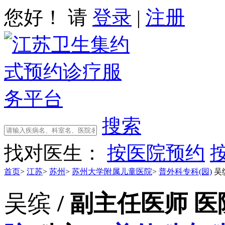
您好！ 请
登录
|
注册
搜索
找对医生：
按医院预约
首页
>
江苏
>
苏州
>
苏州大学附属儿童医院
>
普外科专科(园)
吴
吴缤
/ 副主任医师
医