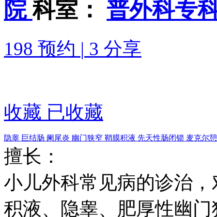
院
科室：
普外科专科
198 预约
|
3 分享
收藏
已收藏
隐睾
巨结肠
阑尾炎
幽门狭窄
鞘膜积液
先天性肠闭锁
麦克尔憩
擅长：
小儿外科常见病的诊治，
积液、隐睾、肥厚性幽门