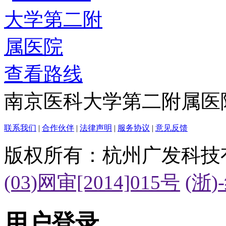
查看路线
南京医科大学第二附属医
联系我们
|
合作伙伴
|
法律声明
|
服务协议
|
意见反馈
版权所有：杭州广发科技
(03)网审[2014]015号
(浙)
用户登录