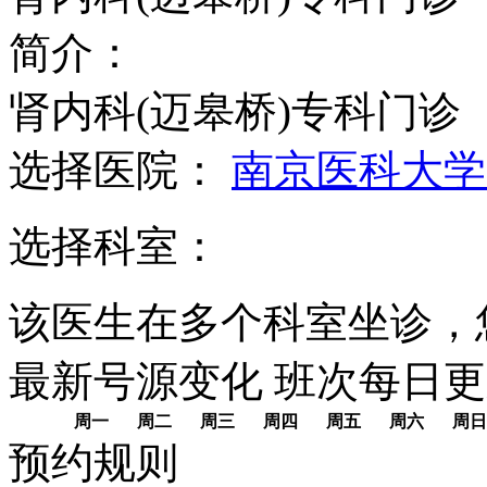
简介：
肾内科(迈皋桥)专科门诊
选择医院：
南京医科大学
选择科室：
该医生在多个科室坐诊，
最新号源变化
班次每日
更
周一
周二
周三
周四
周五
周六
周日
预约规则