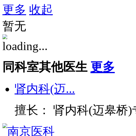
更多
收起
暂无
同科室其他医生
更多
肾内科(迈...
擅长： 肾内科(迈皋桥