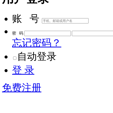
账 号
密 码
忘记密码？
自动登录
登 录
免费注册