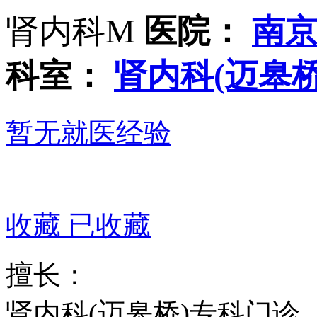
肾内科M
医院：
南
科室：
肾内科(迈皋桥
暂无就医经验
收藏
已收藏
擅长：
肾内科(迈皋桥)专科门诊