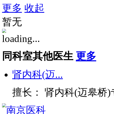
更多
收起
暂无
同科室其他医生
更多
肾内科(迈...
擅长： 肾内科(迈皋桥