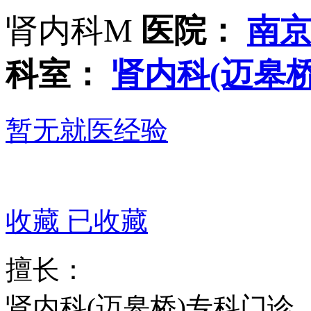
肾内科M
医院：
南
科室：
肾内科(迈皋桥
暂无就医经验
收藏
已收藏
擅长：
肾内科(迈皋桥)专科门诊