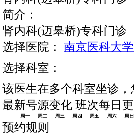
简介：
肾内科(迈皋桥)专科门诊
选择医院：
南京医科大学
选择科室：
该医生在多个科室坐诊，
最新号源变化
班次每日
更
周一
周二
周三
周四
周五
周六
周日
预约规则