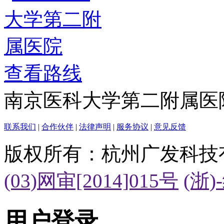
查看路线
南京医科大学第二附属医
联系我们
|
合作伙伴
|
法律声明
|
服务协议
|
意见反馈
版权所有：杭州广发科技
(03)网审[2014]015号
(浙)
用户登录