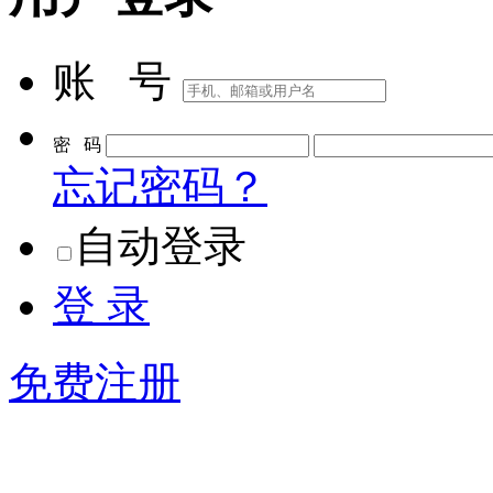
账 号
密 码
忘记密码？
自动登录
登 录
免费注册