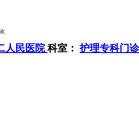
欢
二人民医院
科室：
护理专科门