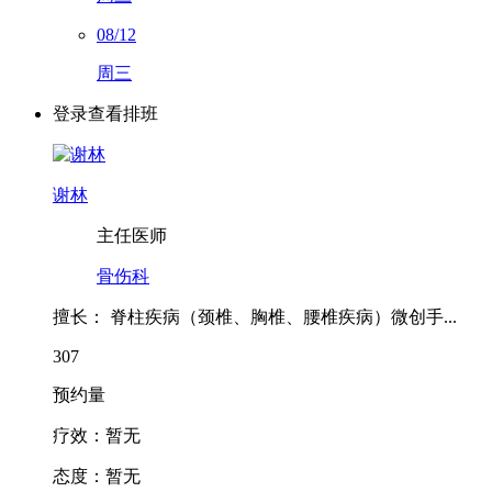
08/12
周三
登录查看排班
谢林
主任医师
骨伤科
擅长：
脊柱疾病（颈椎、胸椎、腰椎疾病）微创手...
307
预约量
疗效：
暂无
态度：
暂无