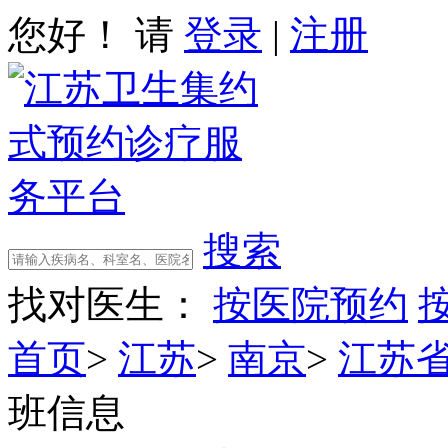
您好！ 请
登录
|
注册
搜索
找对医生：
按医院预约
首页
>
江苏
>
南京
>
江苏
班信息