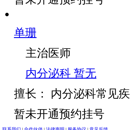
单珊
主治医师
内分泌科
暂无
擅长：
内分泌科常见疾
暂未开通预约挂号
联系我们
|
合作伙伴
|
法律声明
|
服务协议
|
意见反馈