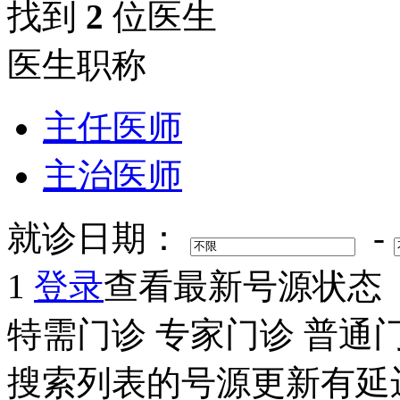
找到
2
位医生
医生职称
主任医师
主治医师
就诊日期：
-
1
登录
查看最新号源状态
特需门诊
专家门诊
普通
搜索列表的号源更新有延