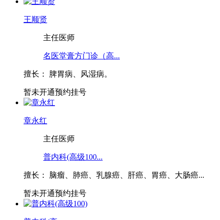
王顺贤
主任医师
名医堂膏方门诊（高...
擅长：
脾胃病、风湿病。
暂未开通预约挂号
章永红
主任医师
普内科(高级100...
擅长：
脑瘤、肺癌、乳腺癌、肝癌、胃癌、大肠癌...
暂未开通预约挂号
普内科(高...