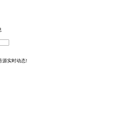
息
源实时动态!