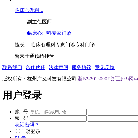
临床心理科...
副主任医师
临床心理科专家门诊
擅长：
临床心理科专家门诊专科门诊
暂未开通预约挂号
联系我们
|
合作伙伴
|
法律声明
|
服务协议
|
意见反馈
版权所有：杭州广发科技有限公司
浙B2-20130007
浙卫(03)网审[
用户登录
账 号
密 码
忘记密码？
自动登录
登 录