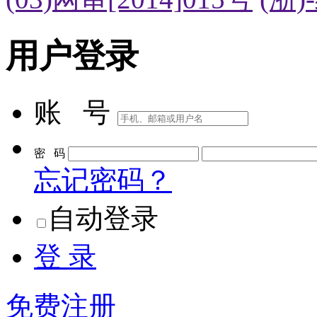
用户登录
账 号
密 码
忘记密码？
自动登录
登 录
免费注册