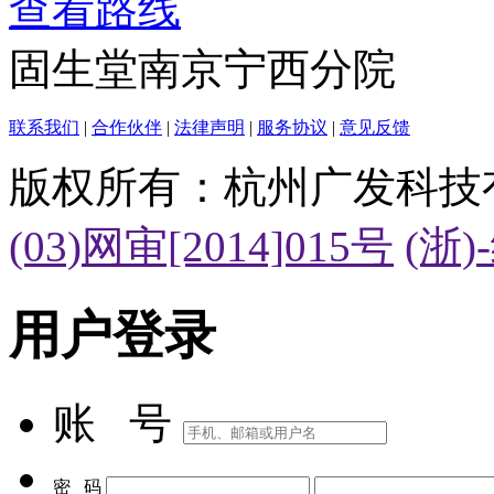
查看路线
固生堂南京宁西分院
联系我们
|
合作伙伴
|
法律声明
|
服务协议
|
意见反馈
版权所有：杭州广发科技
(03)网审[2014]015号
(浙)
用户登录
账 号
密 码