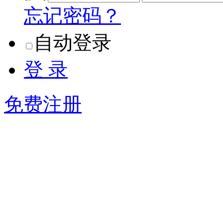
忘记密码？
自动登录
登 录
免费注册