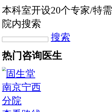
本科室开设
20
个专家/特
院内搜索
搜索
热门咨询医生