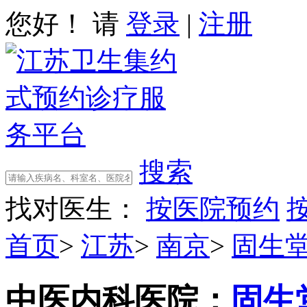
您好！ 请
登录
|
注册
搜索
找对医生：
按医院预约
首页
>
江苏
>
南京
>
固生
中医内科
医院：
固生