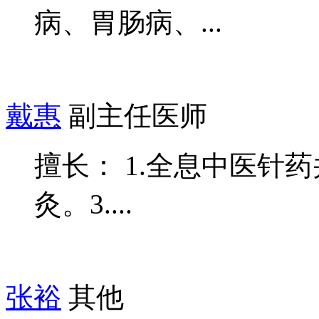
病、胃肠病、...
戴惠
副主任医师
擅长： 1.全息中医针
灸。3....
张裕
其他