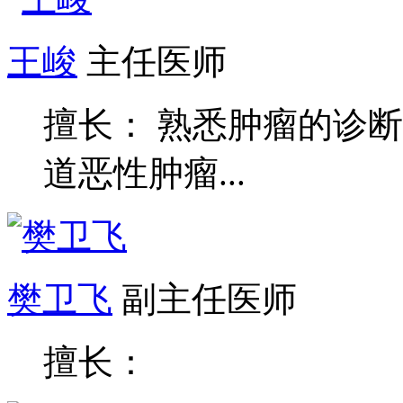
王峻
主任医师
擅长： 熟悉肿瘤的诊
道恶性肿瘤...
樊卫飞
副主任医师
擅长：