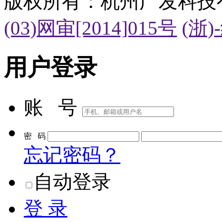
(03)网审[2014]015号
(浙)
用户登录
账 号
密 码
忘记密码？
自动登录
登 录