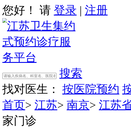
您好！ 请
登录
|
注册
搜索
找对医生：
按医院预约
首页
>
江苏
>
南京
>
江苏
家门诊