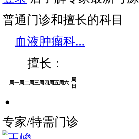
普通门诊和擅长的科目
血液肿瘤科...
擅长：
周
周一
周二
周三
周四
周五
周六
日
专家/特需门诊