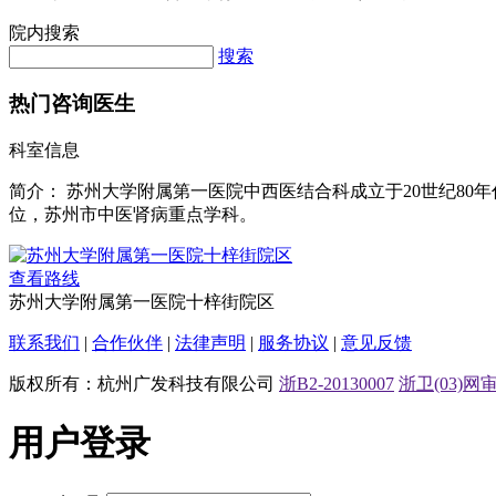
院内搜索
搜索
热门咨询医生
科室信息
简介：
苏州大学附属第一医院中西医结合科成立于20世纪8
位，苏州市中医肾病重点学科。
查看路线
苏州大学附属第一医院十梓街院区
联系我们
|
合作伙伴
|
法律声明
|
服务协议
|
意见反馈
版权所有：杭州广发科技有限公司
浙B2-20130007
浙卫(03)网审[
用户登录