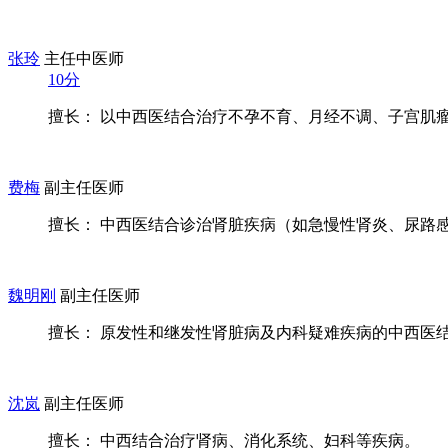
张玲
主任中医师
10分
擅长： 以中西医结合治疗不孕不育、月经不调、子宫肌瘤等
费梅
副主任医师
擅长： 中西医结合诊治肾脏疾病（如急慢性肾炎、尿路感染
魏明刚
副主任医师
擅长： 原发性和继发性肾脏病及内科疑难疾病的中西医
沈岚
副主任医师
擅长： 中西结合治疗肾病、消化系统、妇科等疾病。