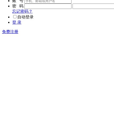
账 号
密 码
忘记密码？
自动登录
登 录
免费注册