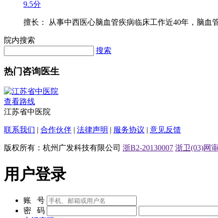
9.5分
擅长： 从事中西医心脑血管疾病临床工作近40年，脑血管.
院内搜索
搜索
热门咨询医生
查看路线
江苏省中医院
联系我们
|
合作伙伴
|
法律声明
|
服务协议
|
意见反馈
版权所有：杭州广发科技有限公司
浙B2-20130007
浙卫(03)网审[
用户登录
账 号
密 码