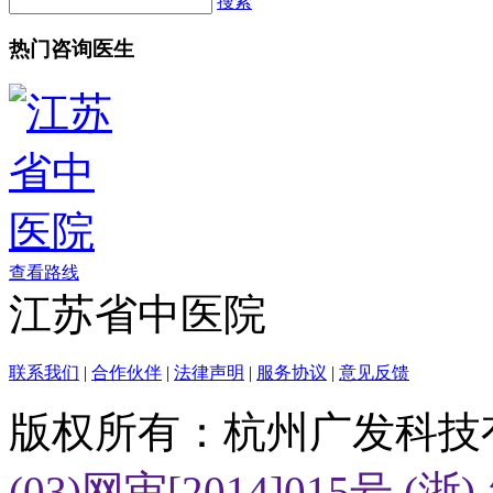
搜索
热门咨询医生
查看路线
江苏省中医院
联系我们
|
合作伙伴
|
法律声明
|
服务协议
|
意见反馈
版权所有：杭州广发科技
(03)网审[2014]015号
(浙)