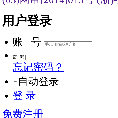
用户登录
账 号
密 码
忘记密码？
自动登录
登 录
免费注册