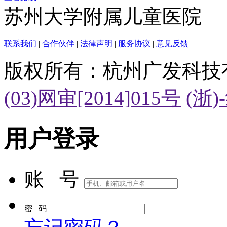
苏州大学附属儿童医院
联系我们
|
合作伙伴
|
法律声明
|
服务协议
|
意见反馈
版权所有：杭州广发科技
(03)网审[2014]015号
(浙)
用户登录
账 号
密 码
忘记密码？