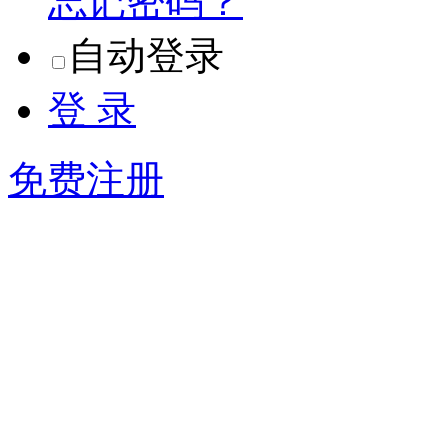
自动登录
登 录
免费注册