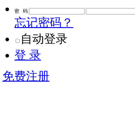
密 码
忘记密码？
自动登录
登 录
免费注册