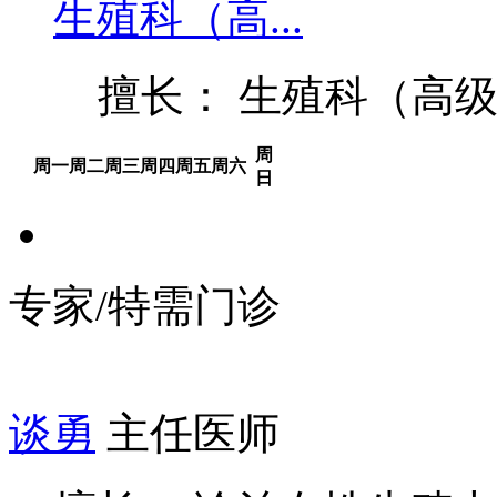
生殖科（高...
擅长： 生殖科（高级
周
周一
周二
周三
周四
周五
周六
日
专家/特需门诊
谈勇
主任医师