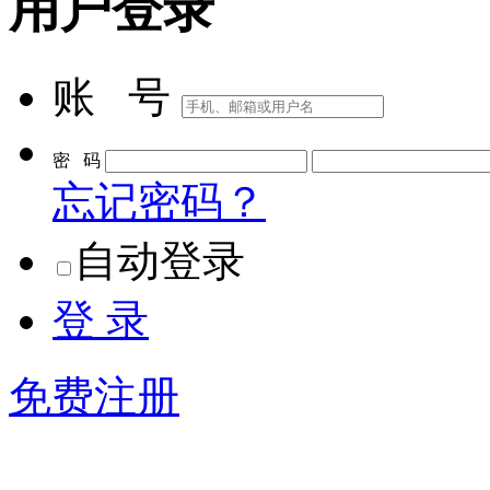
用户登录
账 号
密 码
忘记密码？
自动登录
登 录
免费注册