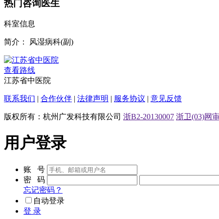
热门咨询医生
科室信息
简介：
风湿病科(副)
查看路线
江苏省中医院
联系我们
|
合作伙伴
|
法律声明
|
服务协议
|
意见反馈
版权所有：杭州广发科技有限公司
浙B2-20130007
浙卫(03)网审[
用户登录
账 号
密 码
忘记密码？
自动登录
登 录