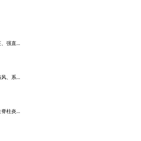
强直...
、系...
柱炎...