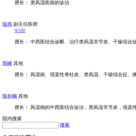
擅长： 类风湿疾病的诊治
陆燕
副主任医师
9.5分
擅长： 中西医结合诊断、治疗类风湿关节炎、干燥综合征、
郭峰
其他
擅长： 风湿病、强直性脊柱炎、类风湿、干燥综合征、痛风
陈剑梅
其他
擅长： 风湿病的中西医结合诊治，类风湿关节炎，强直性脊
院内搜索
搜索