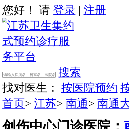
您好！ 请
登录
|
注册
搜索
找对医生：
按医院预约
首页
>
江苏
>
南通
>
南通
创伤中心门诊
医院：