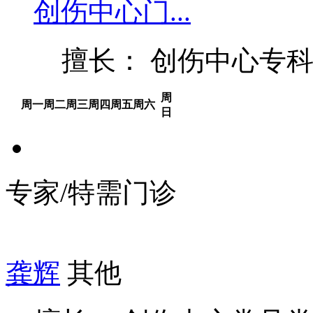
创伤中心门...
擅长： 创伤中心专
周
周一
周二
周三
周四
周五
周六
日
专家/特需门诊
龚辉
其他