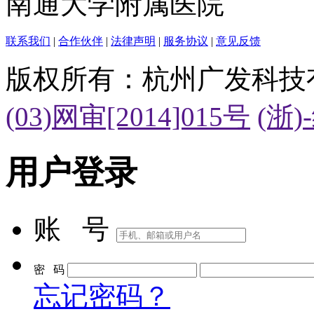
南通大学附属医院
联系我们
|
合作伙伴
|
法律声明
|
服务协议
|
意见反馈
版权所有：杭州广发科技
(03)网审[2014]015号
(浙)
用户登录
账 号
密 码
忘记密码？