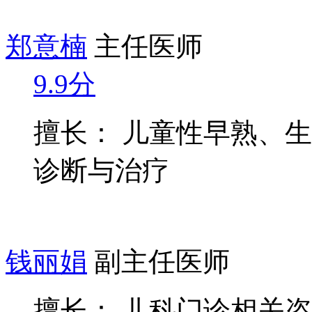
郑意楠
主任医师
9.9分
擅长： 儿童性早熟、
诊断与治疗
钱丽娟
副主任医师
擅长： 儿科门诊相关