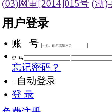
(03)网审[2014]015号
(浙)
用户登录
账 号
密 码
忘记密码？
自动登录
登 录
免费注册