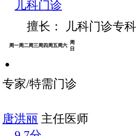
儿科门诊
擅长： 儿科门诊专
周
周一
周二
周三
周四
周五
周六
日
专家/特需门诊
唐洪丽
主任医师
9.7分