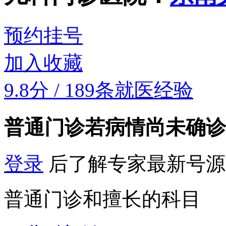
预约挂号
加入收藏
9.8分
/
189条就医经验
普通门诊
若病情尚未确诊
登录
后了解专家最新号源
普通门诊和擅长的科目