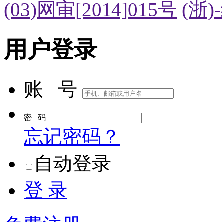
(03)网审[2014]015号
(浙)
用户登录
账 号
密 码
忘记密码？
自动登录
登 录