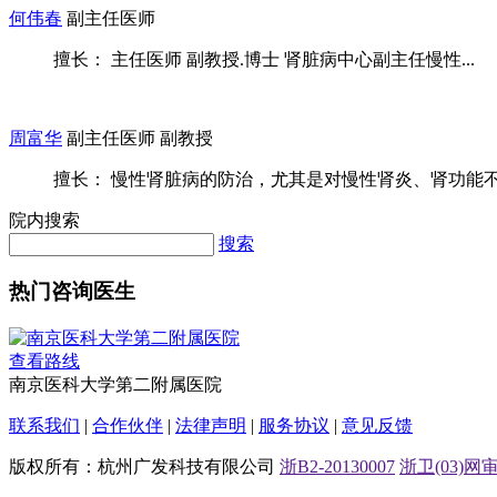
何伟春
副主任医师
擅长： 主任医师 副教授.博士 肾脏病中心副主任慢性...
周富华
副主任医师 副教授
擅长： 慢性肾脏病的防治，尤其是对慢性肾炎、肾功能不全
院内搜索
搜索
热门咨询医生
查看路线
南京医科大学第二附属医院
联系我们
|
合作伙伴
|
法律声明
|
服务协议
|
意见反馈
版权所有：杭州广发科技有限公司
浙B2-20130007
浙卫(03)网审[