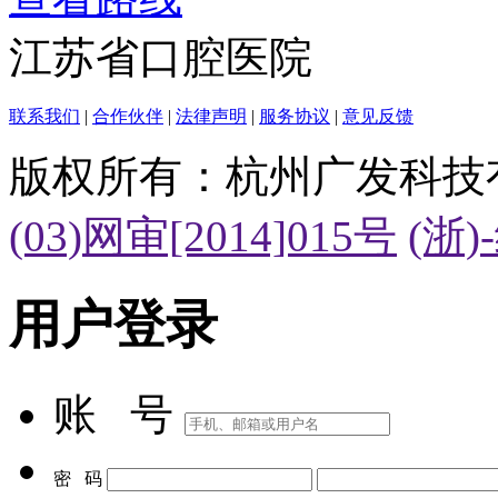
江苏省口腔医院
联系我们
|
合作伙伴
|
法律声明
|
服务协议
|
意见反馈
版权所有：杭州广发科技
(03)网审[2014]015号
(浙)
用户登录
账 号
密 码