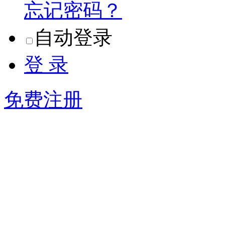
忘记密码？
自动登录
登 录
免费注册