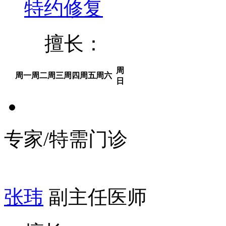
特约修复
擅长：
周
周一
周二
周三
周四
周五
周六
日
专家/特需门诊
张玮
副主任医师