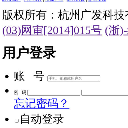
联系我们
|
合作伙伴
|
法律声明
|
服务协议
|
意见反馈
版权所有：杭州广发科技
(03)网审[2014]015号
(浙)
用户登录
账 号
密 码
忘记密码？
自动登录