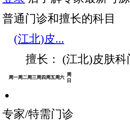
普通门诊和擅长的科目
(江北)皮...
擅长： (江北)皮肤
周
周一
周二
周三
周四
周五
周六
日
专家/特需门诊