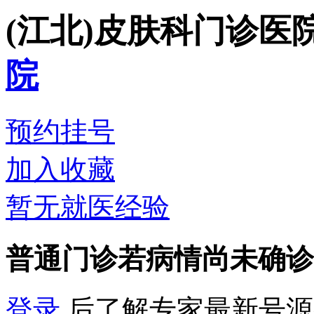
(江北)皮肤科门诊
医
院
预约挂号
加入收藏
暂无就医经验
普通门诊
若病情尚未确诊
登录
后了解专家最新号源