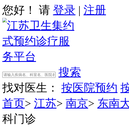
您好！ 请
登录
|
注册
搜索
找对医生：
按医院预约
首页
>
江苏
>
南京
>
东南
科门诊