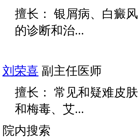
擅长： 银屑病、白癜
的诊断和治...
刘荣喜
副主任医师
擅长： 常见和疑难皮
和梅毒、艾...