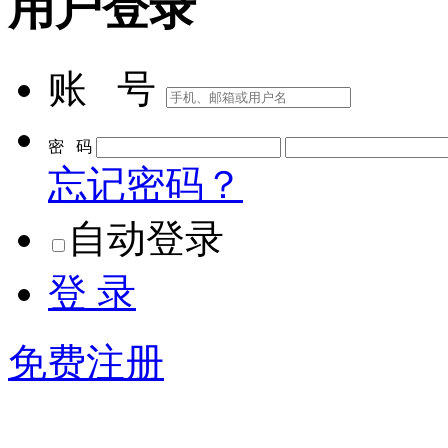
用户登录
账 号
密 码
忘记密码？
自动登录
登 录
免费注册