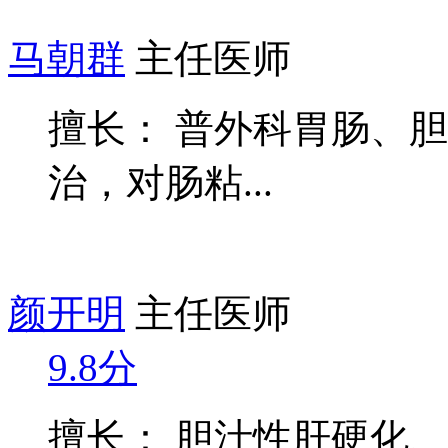
马朝群
主任医师
擅长： 普外科胃肠、
治，对肠粘...
颜开明
主任医师
9.8分
擅长： 胆汁性肝硬化