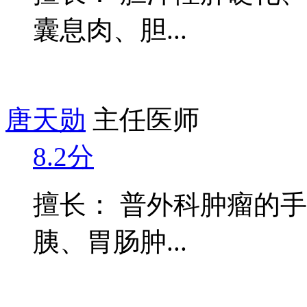
囊息肉、胆...
唐天勋
主任医师
8.2分
擅长： 普外科肿瘤的
胰、胃肠肿...