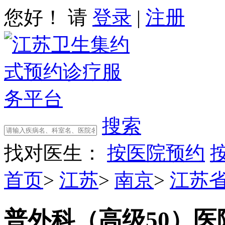
您好！ 请
登录
|
注册
搜索
找对医生：
按医院预约
首页
>
江苏
>
南京
>
江苏
普外科（高级50）
医