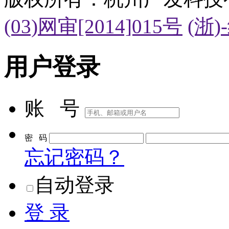
(03)网审[2014]015号
(浙)
用户登录
账 号
密 码
忘记密码？
自动登录
登 录