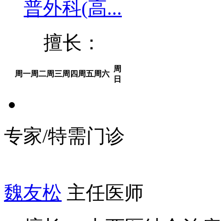
普外科(高...
擅长：
周
周一
周二
周三
周四
周五
周六
日
专家/特需门诊
魏友松
主任医师