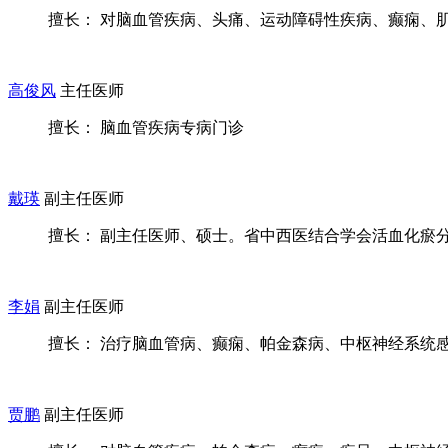
擅长： 对脑血管疾病、头痛、运动障碍性疾病、癫痫、肌肉
高俊风
主任医师
擅长： 脑血管疾病专病门诊
戴瑛
副主任医师
擅长： 副主任医师、硕士。省中西医结合学会活血化瘀分会
李娟
副主任医师
擅长： 治疗脑血管病、癫痫、帕金森病、中枢神经系统感染
贾鹏
副主任医师