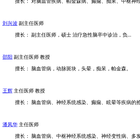
擅长： 对脑血管疾病、帕金森病、癫痫、痴呆、中枢神经系
刘兴波
副主任医师
擅长： 副主任医师，硕士 治疗急性脑卒中诊治，负...
邵阳
副主任医师 教授
擅长： 脑血管病，动脉斑块，头晕，痴呆，帕金森。
王辉
主任医师 教授
擅长： 脑血管病、神经系统感染、癫痫、眩晕等疾病的抢救
潘凤华
主任医师
擅长： 脑血管病、中枢神经系统感染、神经变性病、多发性