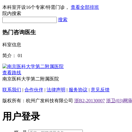
本科室开设
16
个专家/特需门诊，
查看全部排班
院内搜索
搜索
热门咨询医生
科室信息
简介：
01
查看路线
南京医科大学第二附属医院
联系我们
|
合作伙伴
|
法律声明
|
服务协议
|
意见反馈
版权所有：杭州广发科技有限公司
浙B2-20130007
浙卫(03)网审[
用户登录