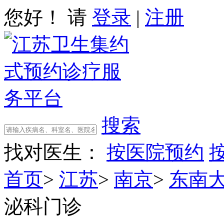
您好！ 请
登录
|
注册
搜索
找对医生：
按医院预约
首页
>
江苏
>
南京
>
东南
泌科门诊