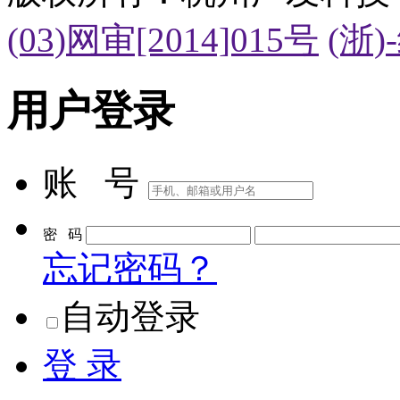
(03)网审[2014]015号
(浙)
用户登录
账 号
密 码
忘记密码？
自动登录
登 录