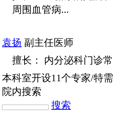
周围血管病...
袁扬
副主任医师
擅长： 内分泌科门诊
本科室开设
11
个专家/特
院内搜索
搜索