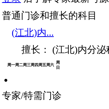
普通门诊和擅长的科目
(江北)内...
擅长： (江北)内分
周
周一
周二
周三
周四
周五
周六
日
专家/特需门诊