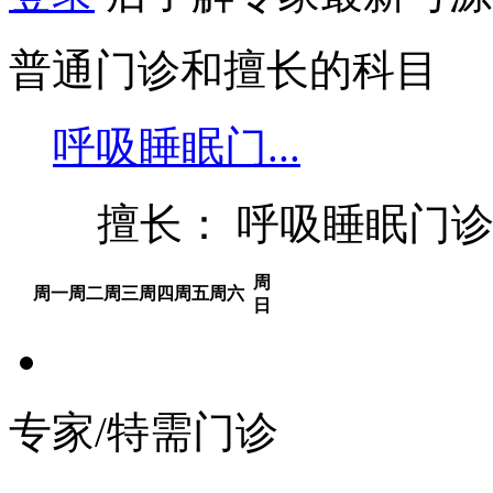
普通门诊和擅长的科目
呼吸睡眠门...
擅长： 呼吸睡眠门诊
周
周一
周二
周三
周四
周五
周六
日
专家/特需门诊