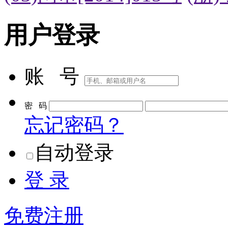
用户登录
账 号
密 码
忘记密码？
自动登录
登 录
免费注册