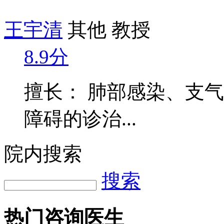
王宇清
其他 教授
8.9分
擅长： 肺部感染、支
障碍的诊治...
院内搜索
搜索
热门咨询医生