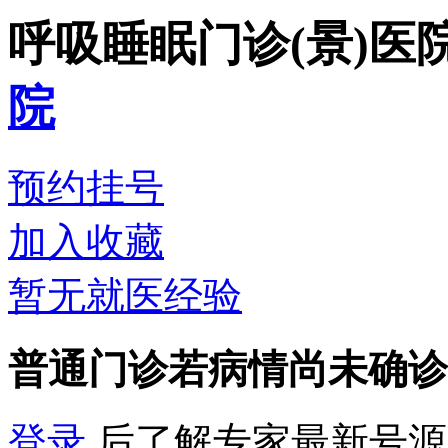
呼吸睡眠门诊(景)
医
院
预约挂号
加入收藏
暂无就医经验
普通门诊
若病情尚未确诊
登录
后了解专家最新号源