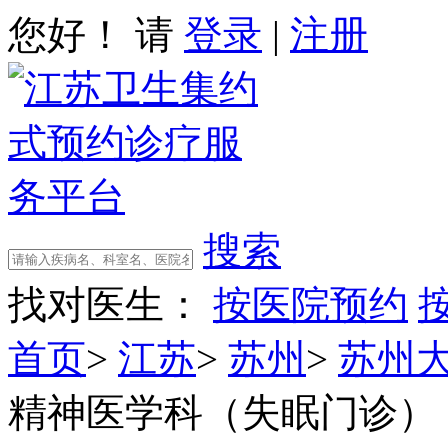
您好！ 请
登录
|
注册
搜索
找对医生：
按医院预约
首页
>
江苏
>
苏州
>
苏州
精神医学科（失眠门诊）