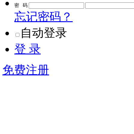
密 码
忘记密码？
自动登录
登 录
免费注册