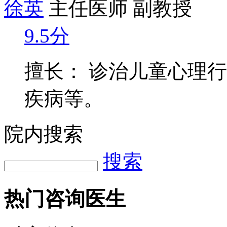
徐英
主任医师 副教授
9.5分
擅长： 诊治儿童心理
疾病等。
院内搜索
搜索
热门咨询医生