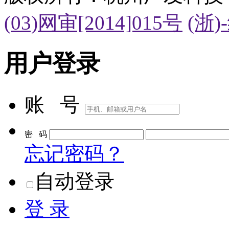
(03)网审[2014]015号
(浙)
用户登录
账 号
密 码
忘记密码？
自动登录
登 录