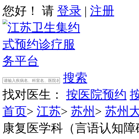
您好！ 请
登录
|
注册
搜索
找对医生：
按医院预约
首页
>
江苏
>
苏州
>
苏州
康复医学科（言语认知障