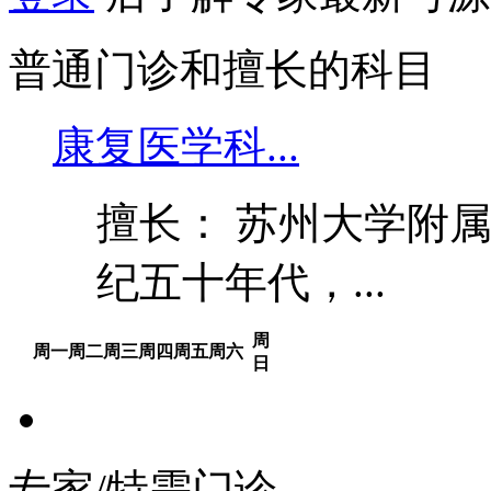
普通门诊和擅长的科目
康复医学科...
擅长： 苏州大学附
纪五十年代，...
周
周一
周二
周三
周四
周五
周六
日
专家/特需门诊